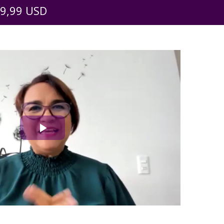
 9,99 USD