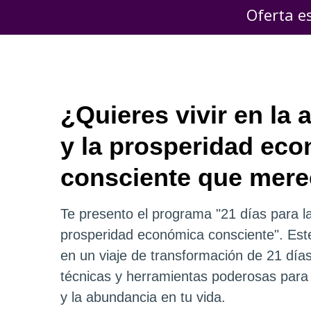
Oferta e
¿Quieres vivir en la
y la prosperidad ec
consciente que mer
Te presento el programa "21 días para l
prosperidad económica consciente". Est
en un viaje de transformación de 21 dí
técnicas y herramientas poderosas para 
y la abundancia en tu vida.