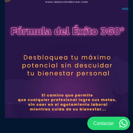
Contactar